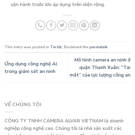
vận hành trước khi áp dụng trên diện rộng.
This entry was posted in
Tin tức
. Bookmark the
permalink
.
Mô hình camera an ninh ở
Ứng dụng công nghệ Al
quận Thanh Xuân: “Tai
trong giám sát an ninh
mắt” của lực lượng công an
VỀ CHÚNG TÔI
CÔNG TY TNHH CAMERA ALVAR VIETNAM là doanh
nghiệp công nghệ cao. Chúng tôi là nhà sản xuất các