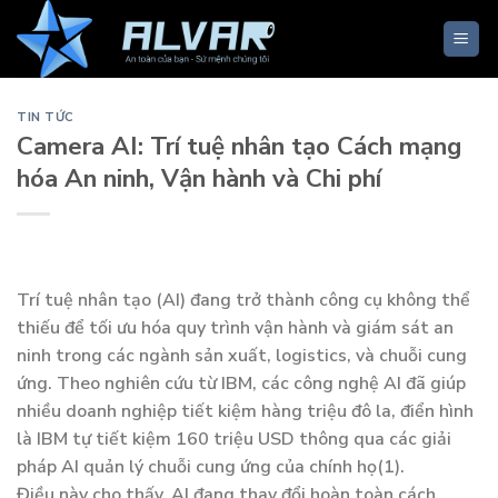
Skip
to
content
TIN TỨC
Camera AI: Trí tuệ nhân tạo Cách mạng
hóa An ninh, Vận hành và Chi phí
Trí tuệ nhân tạo (AI) đang trở thành công cụ không thể
thiếu để tối ưu hóa quy trình vận hành và giám sát an
ninh trong các ngành sản xuất, logistics, và chuỗi cung
ứng. Theo nghiên cứu từ IBM, các công nghệ AI đã giúp
nhiều doanh nghiệp tiết kiệm hàng triệu đô la, điển hình
là IBM tự tiết kiệm 160 triệu USD thông qua các giải
pháp AI quản lý chuỗi cung ứng của chính họ(1).
Điều này cho thấy, AI đang thay đổi hoàn toàn cách