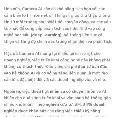
Hơn nữa, Camera AI còn có khả năng tích hợp với các
cảm biến
IoT
(Internet of Things), giúp thu thập thông
tin từ môi trường như nhiệt độ, chuyển động, và các yếu
tố khác để cung cấp phân tích sâu hơn. Nhờ vào công
nghệ
học sâu
(deep learning)
, hệ thống liên tục cải
thiện và tăng độ chính xác trong nhận diện và phân tích.
Mặc dù Camera AI mang lại nhiều lợi ích rõ rệt cho
doanh nghiệp, việc triển khai công nghệ này không phải
không có
thách thức.
Đầu tiên,
chi phí đầu tư ban đầu
vào hệ thống AI
và
cơ sở hạ tầng
liên quan là một rào
cản lớn, đặc biệt đối với các doanh nghiệp vừa và nhỏ.
Ngoài ra, việc
thiếu hụt nhân sự có chuyên môn
về AI
khiến cho quá trình triển khai và vận hành hệ thống gặp
nhiều khó khăn. Theo
nghiên cứu từ IBM,
34% doanh
nghiệp được khảo sát
cho rằng việc
thiếu kỹ năng