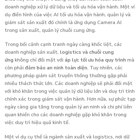
doanh nghiệp xử lý dữ liệu và tối ưu hóa vận hành. Một ví
dụ điển hình của việc AI tối ưu hóa vận hành, quản lý và
giám sát sản xuất đó chính là ứng dụng Camera AI
trong sản xuất, quản lý chuỗi cung ứng.
Trong bối cảnh cạnh tranh ngày càng khốc liệt, các
doanh nghiệp sản xuất,
logistics và chuỗi cung
ứng
không chỉ đối mặt với
áp lực tối ưu hóa quy trình
mà
còn phải
đảm bảo an ninh toàn diện
. Tuy nhiên, các
phương pháp giám sát truyền thống thường gặp phải
nhiều thách thức lớn. Các doanh nghiệp sẽ phải đối mặt
với khó khăn trong việc quản lý dữ liệu lớn và duy trì tính
chính xác trong giám sát vận hành. Hơn nữa, sự phức tạp
ngày càng gia tăng trong quản lý an ninh và chi phí liên
quan khiến cho các doanh nghiệp gặp khó khăn trong
việc duy trì hiệu quả kinh tế.
Một ví dụ cụ thể là ngành sản xuất và logistics, nơi dữ