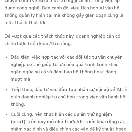
chuyên môn về AI
là một
trở ngại chính
trong việc áp
dụng công nghệ. Bên cạnh đó, việc tích hợp AI vào hệ
thống quản lý hiện tại mà không gây gián đoạn cũng là
một thách thức lớn.
Để vượt qua các thách thức này, doanh nghiệp cần có
chiến lược triển khai AI rõ ràng:
Đầu tiên, việc
hợp tác với các đối tác tư vấn chuyên
nghiệp
có thể giúp tối ưu hóa quá trình triển khai,
ngăn ngừa sự cố và đảm bảo hệ thống hoạt động
mượt mà.
Tiếp theo, đầu tư vào
đào tạo nhân sự nội bộ về AI
sẽ
giúp doanh nghiệp tự chủ hơn trong việc vận hành hệ
thống.
Cuối cùng, nên
thực hiện các dự án thử nghiệm
(pilot) trên quy mô nhỏ trước khi triển khai rộng rãi
,
nhằm xác định và điều chỉnh các vấn đề kỹ thuật hoặc