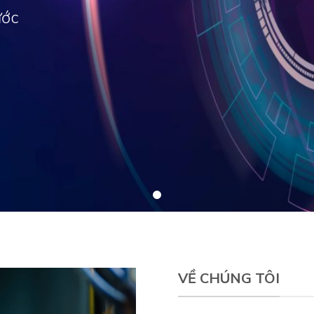
ước
VỀ CHÚNG TÔI