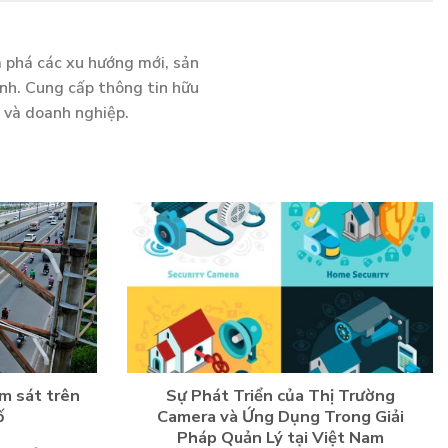
m phá các xu hướng mới, sản
inh. Cung cấp thông tin hữu
h và doanh nghiệp.
m sát trên
Sự Phát Triển của Thị Trường
ố
Camera và Ứng Dụng Trong Giải
Pháp Quản Lý tại Việt Nam