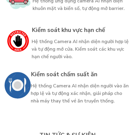
Hệ thống ứng dụng camera AI nhận diện
khuôn mặt và biển số, tự động mở barrier.
Kiểm soát khu vực hạn chế
Hệ thống Camera AI nhận diện người hợp lệ
và tự động mở cửa. Kiểm soát các khu vực
hạn chế người vào.
Kiểm soát chấm suất ăn
Hệ thống Camera AI nhận diện người vào ăn
hợp lệ và tự động xác nhận, giải pháp cho
nhà máy thay thế vé ăn truyền thống.