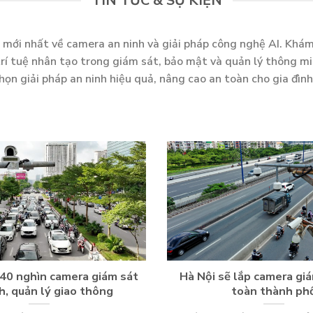
TIN TỨC & SỰ KIỆN
n mới nhất về camera an ninh và giải pháp công nghệ AI. Khá
rí tuệ nhân tạo trong giám sát, bảo mật và quản lý thông m
chọn giải pháp an ninh hiệu quả, nâng cao an toàn cho gia đìn
 40 nghìn camera giám sát
Hà Nội sẽ lắp camera giá
h, quản lý giao thông
toàn thành ph