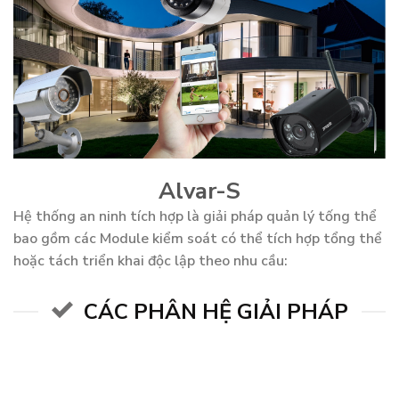
Alvar-S
Hệ thống an ninh tích hợp là giải pháp quản lý tống thể
bao gồm các Module kiểm soát có thể tích hợp tổng thể
hoặc tách triển khai độc lập theo nhu cầu:
CÁC PHÂN HỆ GIẢI PHÁP