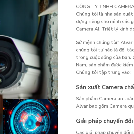
CÔNG TY TNHH CAMERA AL
Chúng tôi là nhà sản xuất
dựng riêng cho mình các g
Camera AI. Triết lý kinh 
Sứ mệnh chúng tôi” Alvar 
chúng tôi tự hào là đối tá
trong cuộc sống của bạn. 
Nam, sản phẩm được kiểm 
Chúng tôi tập trung vào:
Sản xuất Camera chấ
Sản phẩm Camera an toàn
Alvar bao gồm Camera qua
Giải pháp chuyển đổi
Các giải pháp chuyển đổi 