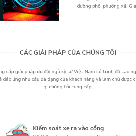
đường phố, phường xã. Giả
CÁC GIẢI PHÁP CỦA CHÚNG TÔI
ng cấp giải pháp do đội ngũ kỹ sư Việt Nam có trình độ cao ng
ể đáp ứng nhu cầu đa dạng của khách hàng và làm chủ được 
gì chúng tôi cung cấp:
Kiểm soát xe ra vào cổng