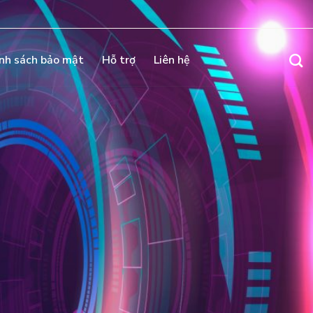
nh sách bảo mật
Hỗ trợ
Liên hệ