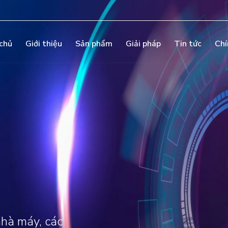
chủ
Giới thiệu
Sản phẩm
Giải pháp
Tin tức
Chí
p
nhà máy, các