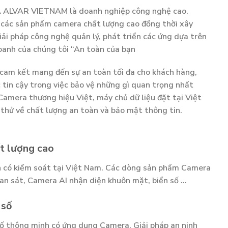
VAR VIETNAM là doanh nghiệp công nghệ cao.
 các sản phẩm camera chất lượng cao đồng thời xây
iải pháp công nghệ quản lý, phát triển các ứng dựa trên
doanh của chúng tôi “An toàn của bạn
cam kết mang đến sự an toàn tối đa cho khách hàng,
c tin cậy trong việc bảo vệ những gì quan trọng nhất
Camera thương hiệu Việt, máy chủ dữ liệu đặt tại Việt
thử về chất lượng an toàn và bảo mật thông tin.
t lượng cao
 có kiểm soát tại Việt Nam. Các dòng sản phẩm Camera
n sát, Camera AI nhận diện khuôn mặt, biển số …
 số
số thông minh có ứng dụng Camera. Giải pháp an ninh