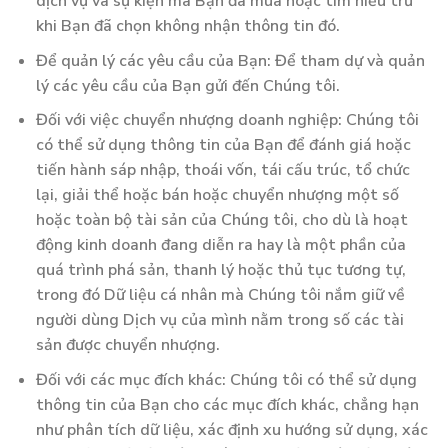
dịch vụ và sự kiện mà Bạn đã mua hoặc tìm hiểu trừ
khi Bạn đã chọn không nhận thông tin đó.
Để quản lý các yêu cầu của Bạn: Để tham dự và quản
lý các yêu cầu của Bạn gửi đến Chúng tôi.
Đối với việc chuyển nhượng doanh nghiệp: Chúng tôi
có thể sử dụng thông tin của Bạn để đánh giá hoặc
tiến hành sáp nhập, thoái vốn, tái cấu trúc, tổ chức
lại, giải thể hoặc bán hoặc chuyển nhượng một số
hoặc toàn bộ tài sản của Chúng tôi, cho dù là hoạt
động kinh doanh đang diễn ra hay là một phần của
quá trình phá sản, thanh lý hoặc thủ tục tương tự,
trong đó Dữ liệu cá nhân mà Chúng tôi nắm giữ về
người dùng Dịch vụ của mình nằm trong số các tài
sản được chuyển nhượng.
Đối với các mục đích khác: Chúng tôi có thể sử dụng
thông tin của Bạn cho các mục đích khác, chẳng hạn
như phân tích dữ liệu, xác định xu hướng sử dụng, xác