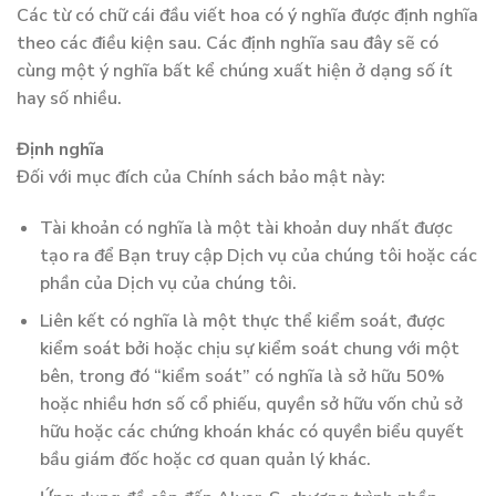
Các từ có chữ cái đầu viết hoa có ý nghĩa được định nghĩa
theo các điều kiện sau. Các định nghĩa sau đây sẽ có
cùng một ý nghĩa bất kể chúng xuất hiện ở dạng số ít
hay số nhiều.
Định nghĩa
Đối với mục đích của Chính sách bảo mật này:
Tài khoản có nghĩa là một tài khoản duy nhất được
tạo ra để Bạn truy cập Dịch vụ của chúng tôi hoặc các
phần của Dịch vụ của chúng tôi.
Liên kết có nghĩa là một thực thể kiểm soát, được
kiểm soát bởi hoặc chịu sự kiểm soát chung với một
bên, trong đó “kiểm soát” có nghĩa là sở hữu 50%
hoặc nhiều hơn số cổ phiếu, quyền sở hữu vốn chủ sở
hữu hoặc các chứng khoán khác có quyền biểu quyết
bầu giám đốc hoặc cơ quan quản lý khác.