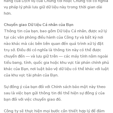
năng của Dịch vụ của Chúng tôi hoặc Chúng tôi có nghĩa
vụ pháp lý phải lưu giữ dữ liệu này trong thời gian dài
hơn.
Chuyển giao Dữ liệu Cá nhân của Bạn
Thông tin của bạn, bao gồm Dữ liệu Cá nhân, được xử lý
tại các văn phòng điều hành của Công ty và bất kỳ nơi
nào khác mà các bên liên quan đến quá trình xử lý đặt
trụ sở. Điều đó có nghĩa là thông tin này có thể được
chuyển đến — và lưu giữ trên — các máy tính nằm ngoài
tiểu bang, tỉnh, quốc gia hoặc khu vực tài phán chính phủ
khác của Bạn, nơi luật bảo vệ dữ liệu có thể khác với luật
của khu vực tài phán của Bạn.
Sự đồng ý của bạn đối với Chính sách bảo mật này theo
sau là việc bạn gửi thông tin đó thể hiện sự đồng ý của
bạn đối với việc chuyển giao đó.
Công ty sẽ thực hiện mọi bước cần thiết hợp lý để đảm