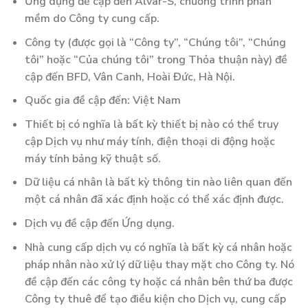
Ứng dụng đề cập đến Alvar-S, chương trình phần
mềm do Công ty cung cấp.
Công ty (được gọi là “Công ty”, “Chúng tôi”, “Chúng
tôi” hoặc “Của chúng tôi” trong Thỏa thuận này) đề
cập đến BFD, Vân Canh, Hoài Đức, Hà Nội.
Quốc gia đề cập đến: Việt Nam
Thiết bị có nghĩa là bất kỳ thiết bị nào có thể truy
cập Dịch vụ như máy tính, điện thoại di động hoặc
máy tính bảng kỹ thuật số.
Dữ liệu cá nhân là bất kỳ thông tin nào liên quan đến
một cá nhân đã xác định hoặc có thể xác định được.
Dịch vụ đề cập đến Ứng dụng.
Nhà cung cấp dịch vụ có nghĩa là bất kỳ cá nhân hoặc
pháp nhân nào xử lý dữ liệu thay mặt cho Công ty. Nó
đề cập đến các công ty hoặc cá nhân bên thứ ba được
Công ty thuê để tạo điều kiện cho Dịch vụ, cung cấp