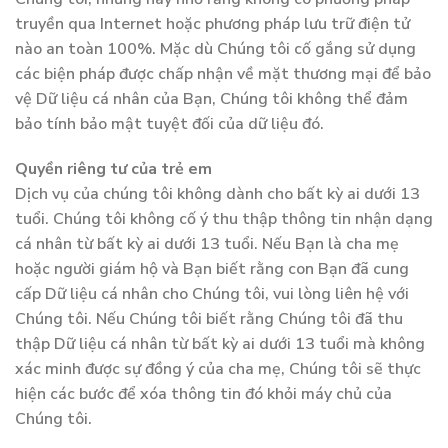
truyền qua Internet hoặc phương pháp lưu trữ điện tử
nào an toàn 100%. Mặc dù Chúng tôi cố gắng sử dụng
các biện pháp được chấp nhận về mặt thương mại để bảo
vệ Dữ liệu cá nhân của Bạn, Chúng tôi không thể đảm
bảo tính bảo mật tuyệt đối của dữ liệu đó.
Quyền riêng tư của trẻ em
Dịch vụ của chúng tôi không dành cho bất kỳ ai dưới 13
tuổi. Chúng tôi không cố ý thu thập thông tin nhận dạng
cá nhân từ bất kỳ ai dưới 13 tuổi. Nếu Bạn là cha mẹ
hoặc người giám hộ và Bạn biết rằng con Bạn đã cung
cấp Dữ liệu cá nhân cho Chúng tôi, vui lòng liên hệ với
Chúng tôi. Nếu Chúng tôi biết rằng Chúng tôi đã thu
thập Dữ liệu cá nhân từ bất kỳ ai dưới 13 tuổi mà không
xác minh được sự đồng ý của cha mẹ, Chúng tôi sẽ thực
hiện các bước để xóa thông tin đó khỏi máy chủ của
Chúng tôi.