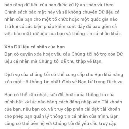
bảo rằng dữ liệu của bạn được xử lý an toàn và theo
Chính sách bảo mật này và sẽ không chuyển Dữ liệu cá
nhân của bạn cho một tổ chức hoặc một quốc gia nào
trừ khi có các biện pháp kiểm soát đầy đủ bao gồm cả
việc bảo mật dữ liệu của bạn và thông tin cá nhân khác.
Xóa Dữ liệu cá nhân của bạn
Bạn có quyền xóa hoặc yêu cầu Chúng tôi hỗ trợ xóa Dữ
liệu cá nhân mà Chúng tôi đã thu thập về Bạn.
Dịch vụ của chúng tôi có thể cung cấp cho Bạn khả năng
xóa một số thông tin nhất định về Bạn từ trong Dịch vụ.
Bạn có thể cập nhật, sửa đổi hoặc xóa thông tin của
mình bất kỳ lúc nào bằng cách đăng nhập vào Tài khoản
của bạn, nếu bạn có, và truy cập phần cài đặt tài khoản
cho phép bạn quản lý thông tin cá nhân của mình. Bạn
cũng có thể liên hệ với Chúng tôi để yêu cầu truy cập,