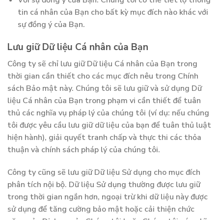
Với sự đồng ý của Bạn: Chúng tôi có thể tiết lộ thông
tin cá nhân của Bạn cho bất kỳ mục đích nào khác với
sự đồng ý của Bạn.
Lưu giữ Dữ liệu Cá nhân của Bạn
Công ty sẽ chỉ lưu giữ Dữ liệu Cá nhân của Bạn trong
thời gian cần thiết cho các mục đích nêu trong Chính
sách Bảo mật này. Chúng tôi sẽ lưu giữ và sử dụng Dữ
liệu Cá nhân của Bạn trong phạm vi cần thiết để tuân
thủ các nghĩa vụ pháp lý của chúng tôi (ví dụ: nếu chúng
tôi được yêu cầu lưu giữ dữ liệu của bạn để tuân thủ luật
hiện hành), giải quyết tranh chấp và thực thi các thỏa
thuận và chính sách pháp lý của chúng tôi.
Công ty cũng sẽ lưu giữ Dữ liệu Sử dụng cho mục đích
phân tích nội bộ. Dữ liệu Sử dụng thường được lưu giữ
trong thời gian ngắn hơn, ngoại trừ khi dữ liệu này được
sử dụng để tăng cường bảo mật hoặc cải thiện chức