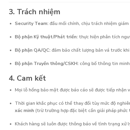
3. Trách nhiệm
Security Team
: đầu mối chính, chịu trách nhiệm giám
Bộ phận Kỹ thuật/Phát triển
: thực hiện phân tích ng
Bộ phận QA/QC
: đảm bảo chất lượng bản vá trước khi
Bộ phận Truyền thông/CSKH
: công bố thông tin minh
4. Cam kết
Mọi lỗ hổng bảo mật được báo cáo sẽ được tiếp nhận và
Thời gian khắc phục có thể thay đổi tùy mức độ nghi
xác minh
(trừ trường hợp đặc biệt cần giải pháp phức 
Khách hàng sẽ luôn được thông báo về tình trạng xử l