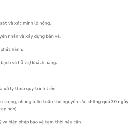
 sát và xác minh lỗ hổng.
uyên nhân và xây dựng bản vá.
 phát hành.
 bạch và hỗ trợ khách hàng.
 xử lý theo quy trình trên.
êm trọng, nhưng luôn tuân thủ nguyên tắc
không quá 30 ngày 
tạp hơn).
ý và biện pháp bảo vệ tạm thời nếu cần.