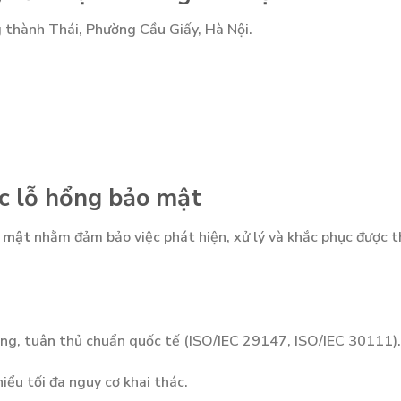
thành Thái, Phường Cầu Giấy, Hà Nội.
ục lỗ hổng bảo mật
o mật
nhằm đảm bảo việc phát hiện, xử lý và khắc phục được t
dùng, tuân thủ chuẩn quốc tế (ISO/IEC 29147, ISO/IEC 30111).
hiểu tối đa nguy cơ khai thác.