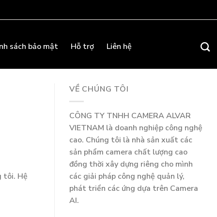
nh sách bảo mật
Hỗ trợ
Liên hệ
VỀ CHÚNG TÔI
CÔNG TY TNHH CAMERA ALVAR
VIETNAM là doanh nghiệp công nghệ
cao. Chúng tôi là nhà sản xuất các
sản phẩm camera chất lượng cao
đồng thời xây dựng riêng cho mình
các giải pháp công nghệ quản lý,
 tôi. Hệ
phát triển các ứng dựa trên Camera
AI.