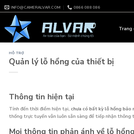
Skip
INFO@CAMERALVAR.COM
0866 088 086
to
content
Trang 
HỖ TRỢ
Quản lý lỗ hổng của thiết bị
Thông tin hiện tại
Tính đến thời điểm hiện tại,
chưa có bất kỳ lỗ hổng bảo
thống trực tuyến vẫn luôn sẵn sàng để tiếp nhận thông t
Mọi thông tin phản ánh về lỗ hổng