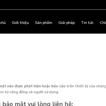
chủ
Giới thiệu
Sản phẩm
Giải pháp
Tin tức
Chí
 mật nào được phát hiện hoặc báo cáo
trên thiết bị của chúng
in từ cộng đồng và người sử dụng.
 bảo mật vui lòng liên hệ: