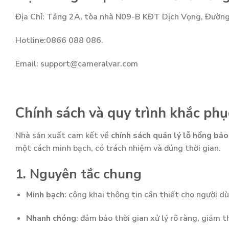
Địa Chỉ: Tầng 2A, tòa nhà N09-B KĐT Dịch Vọng, Đường 
Hotline:0866 088 086.
Email: support@cameralvar.com
Chính sách và quy trình khắc ph
Nhà sản xuất cam kết về
chính sách quản lý lỗ hổng bả
một cách minh bạch, có trách nhiệm và đúng thời gian.
1. Nguyên tắc chung
Minh bạch
: công khai thông tin cần thiết cho người 
Nhanh chóng
: đảm bảo thời gian xử lý rõ ràng, giảm t